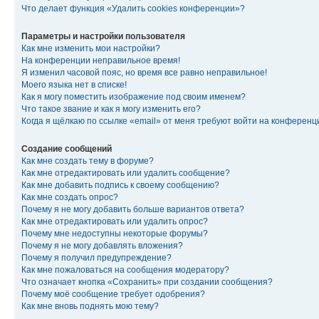
Что делает функция «Удалить cookies конференции»?
Параметры и настройки пользователя
Как мне изменить мои настройки?
На конференции неправильное время!
Я изменил часовой пояс, но время все равно неправильное!
Моего языка нет в списке!
Как я могу поместить изображение под своим именем?
Что такое звание и как я могу изменить его?
Когда я щёлкаю по ссылке «email» от меня требуют войти на конферен
Создание сообщений
Как мне создать тему в форуме?
Как мне отредактировать или удалить сообщение?
Как мне добавить подпись к своему сообщению?
Как мне создать опрос?
Почему я не могу добавить больше вариантов ответа?
Как мне отредактировать или удалить опрос?
Почему мне недоступны некоторые форумы?
Почему я не могу добавлять вложения?
Почему я получил предупреждение?
Как мне пожаловаться на сообщения модератору?
Что означает кнопка «Сохранить» при создании сообщения?
Почему моё сообщение требует одобрения?
Как мне вновь поднять мою тему?