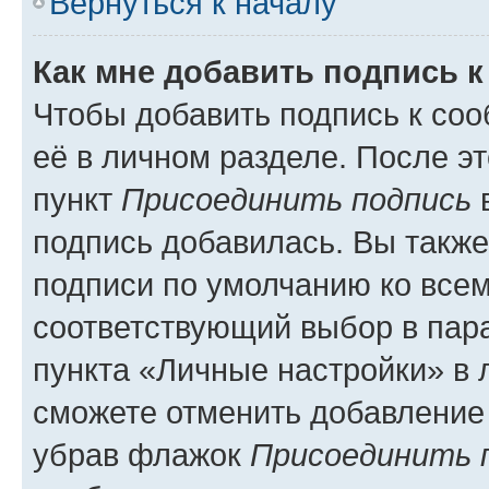
Вернуться к началу
Как мне добавить подпись 
Чтобы добавить подпись к со
её в личном разделе. После э
пункт
Присоединить подпись
в
подпись добавилась. Вы такж
подписи по умолчанию ко все
соответствующий выбор в па
пункта «Личные настройки» в 
сможете отменить добавление
убрав флажок
Присоединить 