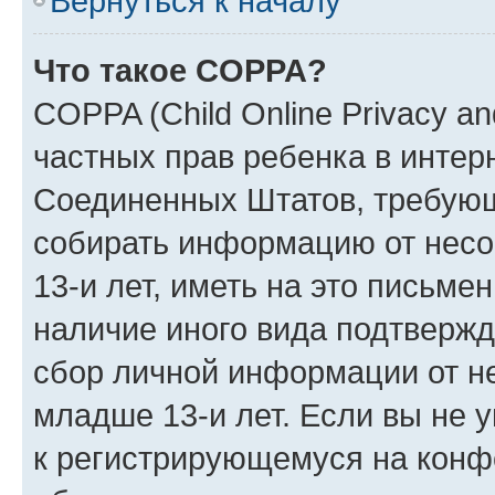
Вернуться к началу
Что такое COPPA?
COPPA (Child Online Privacy and
частных прав ребенка в интерн
Соединенных Штатов, требующи
собирать информацию от нес
13-и лет, иметь на это письме
наличие иного вида подтвержд
сбор личной информации от н
младше 13-и лет. Если вы не у
к регистрирующемуся на конф