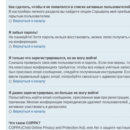
Как сделать, чтобы я не появлялся в списке активных пользователе
В настройках личного раздела вы найдете опцию
Скрывать моё пребыв
скрытым пользователем.
Вернуться к началу
Я забыл пароль!
Не паникуйте! Хотя пароль нельзя восстановить, можно легко получить
на конференцию.
Вернуться к началу
Я только что зарегистрировался, но не могу войти!
Сначала проверьте свои имя пользователя и пароль. Если они верны, т
На некоторых конференциях требуется, чтобы все новые учётные запис
был прислано email-сообщение, следуйте полученным инструкциям. Если
ввели правильный адрес email, попробуйте связаться с администраторо
Вернуться к началу
Я давно зарегистрирован, но больше не могу войти!
Попытайтесь найти email-сообщение, присланное вам при регистрации, 
причинам. Многие конференции периодически удаляют пользователей, 
активнее участвовать в дискуссиях.
Вернуться к началу
Что такое COPPA?
COPPA (Child Online Privacy and Protection Act), или Акт о защите час