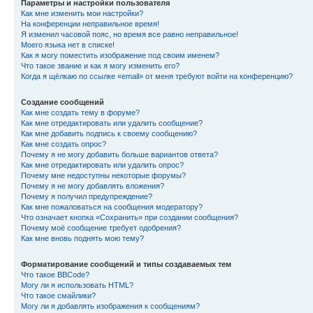
Параметры и настройки пользователя
Как мне изменить мои настройки?
На конференции неправильное время!
Я изменил часовой пояс, но время все равно неправильное!
Моего языка нет в списке!
Как я могу поместить изображение под своим именем?
Что такое звание и как я могу изменить его?
Когда я щёлкаю по ссылке «email» от меня требуют войти на конференцию?
Создание сообщений
Как мне создать тему в форуме?
Как мне отредактировать или удалить сообщение?
Как мне добавить подпись к своему сообщению?
Как мне создать опрос?
Почему я не могу добавить больше вариантов ответа?
Как мне отредактировать или удалить опрос?
Почему мне недоступны некоторые форумы?
Почему я не могу добавлять вложения?
Почему я получил предупреждение?
Как мне пожаловаться на сообщения модератору?
Что означает кнопка «Сохранить» при создании сообщения?
Почему моё сообщение требует одобрения?
Как мне вновь поднять мою тему?
Форматирование сообщений и типы создаваемых тем
Что такое BBCode?
Могу ли я использовать HTML?
Что такое смайлики?
Могу ли я добавлять изображения к сообщениям?