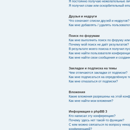
Я постоянно получаю нежелательные ли
Я получил спам или оскорбительный emai
Друзья и недруги
Что означают списки друзей и недругов?
Как мне добавлять / удалять пользовате
Поиск по форумам
Как мне выполнить поиск по форуму ил
Почему мой поиск не даёт результатов?
В результате моего поиска я получил пу
Как мне найти пользователя конференци
Как мне найти свои сообщения и создан
Закладки и подписка на темы
Чем отличаются закладки от подписки?
Как мне подписаться на определённую 
Как мне отказаться от подписки?
Вложения
Какие вложения разрешены на этой кон
Как мне найти мои вложения?
Информация о phpBB 3
Кто написал эту конференцию?
Почему здесь нет такой-то функции?
С кем можно связаться по вопросу неко
конференцией?