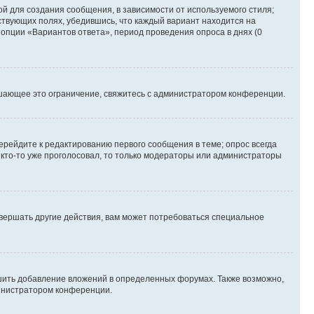
й для создания сообщения, в зависимости от используемого стиля;
тствующих полях, убедившись, что каждый вариант находится на
 опции «Вариантов ответа», период проведения опроса в днях (0
шающее это ограничение, свяжитесь с администратором конференции.
ерейдите к редактированию первого сообщения в теме; опрос всегда
и кто-то уже проголосовал, то только модераторы или администраторы
вершать другие действия, вам может потребоваться специальное
шить добавление вложений в определенных форумах. Также возможно,
министратором конференции.