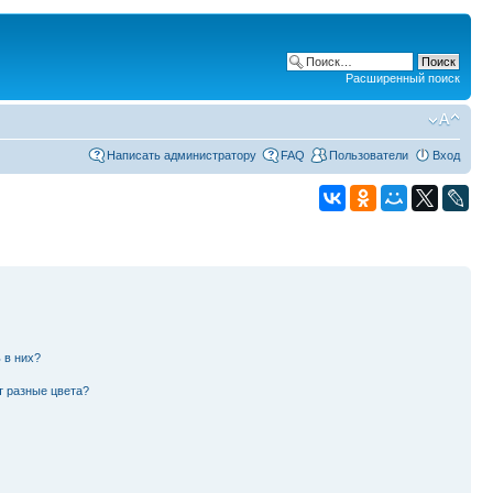
Расширенный поиск
Написать администратору
FAQ
Пользователи
Вход
 в них?
т разные цвета?