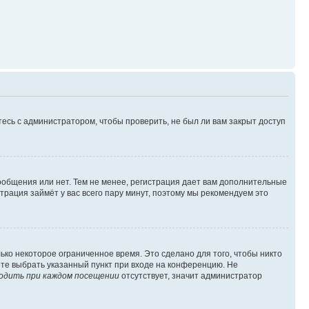
есь с администратором, чтобы проверить, не был ли вам закрыт доступ
сообщения или нет. Тем не менее, регистрация дает вам дополнительные
трация займёт у вас всего пару минут, поэтому мы рекомендуем это
ько некоторое ограниченное время. Это сделано для того, чтобы никто
ете выбрать указанный пункт при входе на конференцию. Не
одить при каждом посещении
отсутствует, значит администратор