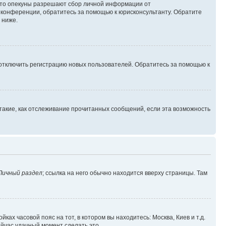
 что опекуны разрешают сбор личной информации от
й конференции, обратитесь за помощью к юрисконсультанту. Обратите
 ниже.
 отключить регистрацию новых пользователей. Обратитесь за помощью к
такие, как отслеживание прочитанных сообщений, если эта возможность
Личный раздел
; ссылка на него обычно находится вверху страницы. Там
ках часовой пояс на тот, в котором вы находитесь: Москва, Киев и т.д.
ейчас удачный момент сделать это.