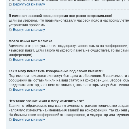
Вернуться к началу
Я изменил часовой пояс, но время все равно неправильное!
Если вы уверены, что правильно указали часовой пояс и настройку лет
устранения проблемы.
Вернуться к началу
Моего языка нет в списке!
Администратор не установил поддержку вашего языка на конференции, 
языковой пакет. Если такого языкового пакета не существует, то вы с
конференции)
Вернуться к началу
Как я могу поместить изображение под своим именем?
Под именем пользователя могут быть два изображения. В зависимости от
сообщений вы оставили или на ваш статус на конференции. Второе, обы
поддержка аватар, и от него же зависит, какие аватары могут быть ис
Вернуться к началу
Что такое звание и как я могу изменить его?
Звания, отображаемые под вашим именем, отражают количество созда
напрямую изменять наименования званий на конференции, так как они 
На большинстве конференций это запрещено, и модератор или админис
Вернуться к началу