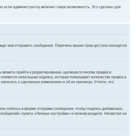
ко если администратор включил такую возможность. Это сделано для
ежде чем отправить сообщение. Перечень ваших прав доступа находится
ы можете прейти к редактированию, щелкнув по кнопке
правка
в
м появится небольшая надпись, которая показывает количество правок а
 написать о сделанных изменениях и об их причинах. Учтите, что
ть подпись
в форме отправки сообщения, чтобы подпись добавилась.
сообщений» пункта «Личные настройки» в личном разделе. Несмотря на