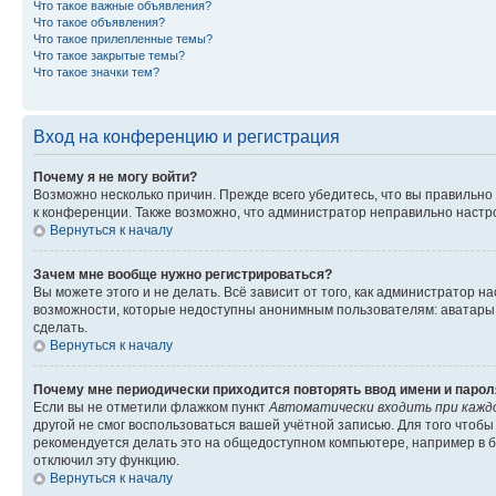
Что такое важные объявления?
Что такое объявления?
Что такое прилепленные темы?
Что такое закрытые темы?
Что такое значки тем?
Вход на конференцию и регистрация
Почему я не могу войти?
Возможно несколько причин. Прежде всего убедитесь, что вы правильно
к конференции. Также возможно, что администратор неправильно настр
Вернуться к началу
Зачем мне вообще нужно регистрироваться?
Вы можете этого и не делать. Всё зависит от того, как администратор
возможности, которые недоступны анонимным пользователям: аватары, л
сделать.
Вернуться к началу
Почему мне периодически приходится повторять ввод имени и парол
Если вы не отметили флажком пункт
Автоматически входить при кажд
другой не смог воспользоваться вашей учётной записью. Для того чтоб
рекомендуется делать это на общедоступном компьютере, например в би
отключил эту функцию.
Вернуться к началу