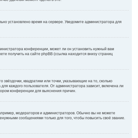
ильно установлено время на сервере. Уведомите администратора для
министратора конференции, может ли он установить нужный вам
жете получить на сайте phpBB (ссылка находится внизу страниц
 звёздочки, квадратики или точки, указывающие на то, сколько
 для каждого пользователя. От администратора зависит, включена ли
атором конференции для выяснения причин.
пример, модераторов и администраторов. Обычно вы не можете
енужными сообщениями только для того, чтобы повысить своё звание.