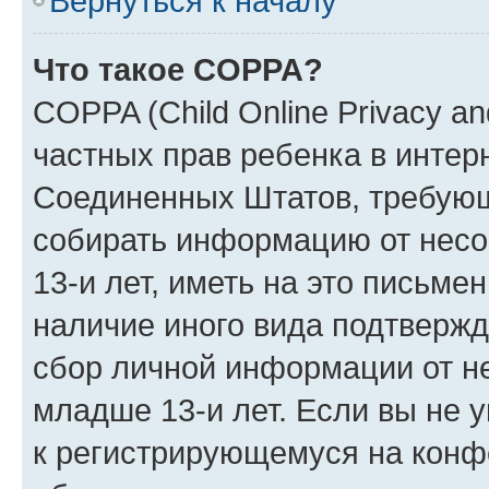
Вернуться к началу
Что такое COPPA?
COPPA (Child Online Privacy and
частных прав ребенка в интерн
Соединенных Штатов, требующи
собирать информацию от нес
13-и лет, иметь на это письме
наличие иного вида подтвержд
сбор личной информации от н
младше 13-и лет. Если вы не у
к регистрирующемуся на конф