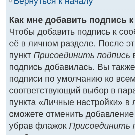
Вернуться к началу
Как мне добавить подпись 
Чтобы добавить подпись к со
её в личном разделе. После э
пункт
Присоединить подпись
в
подпись добавилась. Вы такж
подписи по умолчанию ко все
соответствующий выбор в па
пункта «Личные настройки» в 
сможете отменить добавление
убрав флажок
Присоединить 