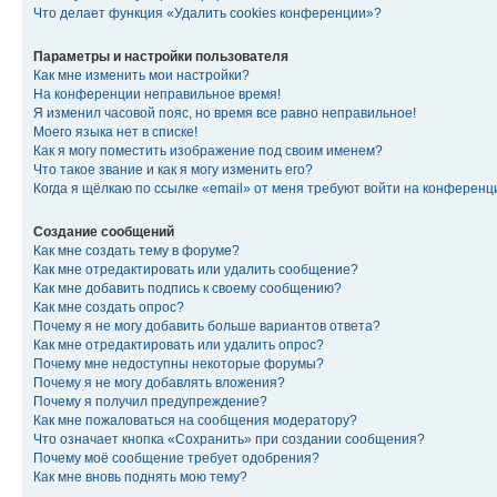
Что делает функция «Удалить cookies конференции»?
Параметры и настройки пользователя
Как мне изменить мои настройки?
На конференции неправильное время!
Я изменил часовой пояс, но время все равно неправильное!
Моего языка нет в списке!
Как я могу поместить изображение под своим именем?
Что такое звание и как я могу изменить его?
Когда я щёлкаю по ссылке «email» от меня требуют войти на конферен
Создание сообщений
Как мне создать тему в форуме?
Как мне отредактировать или удалить сообщение?
Как мне добавить подпись к своему сообщению?
Как мне создать опрос?
Почему я не могу добавить больше вариантов ответа?
Как мне отредактировать или удалить опрос?
Почему мне недоступны некоторые форумы?
Почему я не могу добавлять вложения?
Почему я получил предупреждение?
Как мне пожаловаться на сообщения модератору?
Что означает кнопка «Сохранить» при создании сообщения?
Почему моё сообщение требует одобрения?
Как мне вновь поднять мою тему?