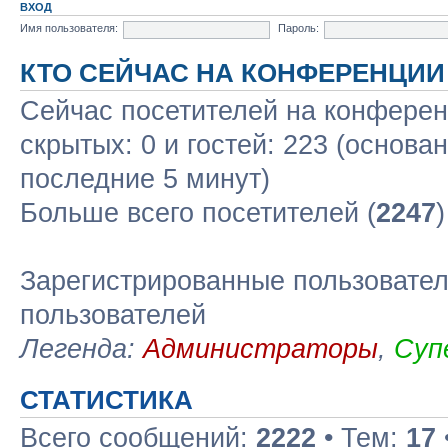
ВХОД
Имя пользователя:
Пароль:
КТО СЕЙЧАС НА КОНФЕРЕНЦИИ
Сейчас посетителей на конфере
скрытых: 0 и гостей: 223 (основа
последние 5 минут)
Больше всего посетителей (
2247
Зарегистрированные пользовател
пользователей
Легенда:
Администраторы
,
Суп
СТАТИСТИКА
Всего сообщений:
2222
• Тем:
17