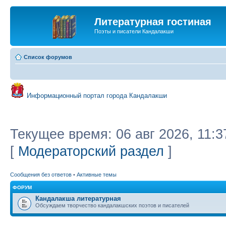
Литературная гостиная
Поэты и писатели Кандалакши
Список форумов
Информационный портал города Кандалакши
Текущее время: 06 авг 2026, 11:3
[
Модераторский раздел
]
Сообщения без ответов
•
Активные темы
ФОРУМ
Кандалакша литературная
Обсуждаем творчество кандалакшских поэтов и писателей