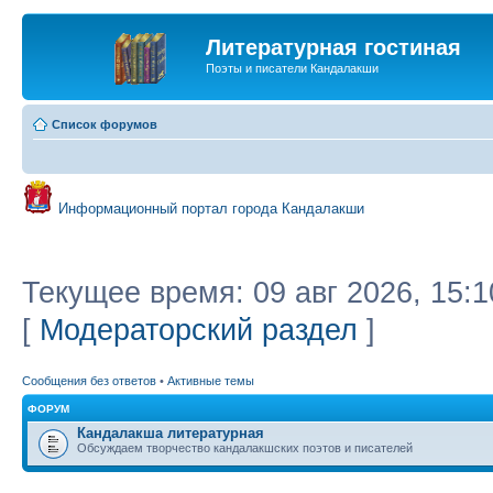
Литературная гостиная
Поэты и писатели Кандалакши
Список форумов
Информационный портал города Кандалакши
Текущее время: 09 авг 2026, 15:1
[
Модераторский раздел
]
Сообщения без ответов
•
Активные темы
ФОРУМ
Кандалакша литературная
Обсуждаем творчество кандалакшских поэтов и писателей