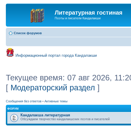
Литературная гостиная
Поэты и писатели Кандалакши
Список форумов
Информационный портал города Кандалакши
Текущее время: 07 авг 2026, 11:2
[
Модераторский раздел
]
Сообщения без ответов
•
Активные темы
ФОРУМ
Кандалакша литературная
Обсуждаем творчество кандалакшских поэтов и писателей