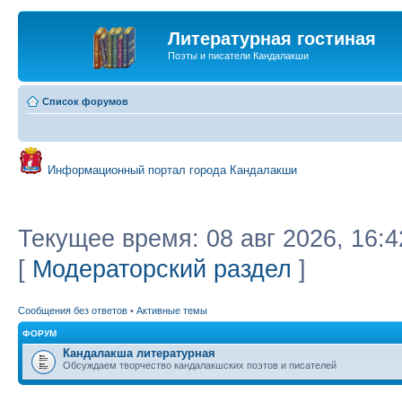
Литературная гостиная
Поэты и писатели Кандалакши
Список форумов
Информационный портал города Кандалакши
Текущее время: 08 авг 2026, 16:4
[
Модераторский раздел
]
Сообщения без ответов
•
Активные темы
ФОРУМ
Кандалакша литературная
Обсуждаем творчество кандалакшских поэтов и писателей