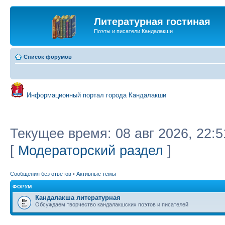
Литературная гостиная
Поэты и писатели Кандалакши
Список форумов
Информационный портал города Кандалакши
Текущее время: 08 авг 2026, 22:5
[
Модераторский раздел
]
Сообщения без ответов
•
Активные темы
ФОРУМ
Кандалакша литературная
Обсуждаем творчество кандалакшских поэтов и писателей