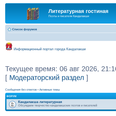
Литературная гостиная
Поэты и писатели Кандалакши
Список форумов
Информационный портал города Кандалакши
Текущее время: 06 авг 2026, 21:1
[
Модераторский раздел
]
Сообщения без ответов
•
Активные темы
ФОРУМ
Кандалакша литературная
Обсуждаем творчество кандалакшских поэтов и писателей