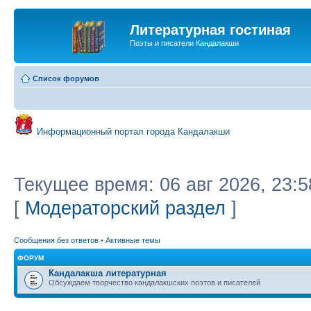
Литературная гостиная
Поэты и писатели Кандалакши
Список форумов
Информационный портал города Кандалакши
Текущее время: 06 авг 2026, 23:5
[
Модераторский раздел
]
Сообщения без ответов
•
Активные темы
ФОРУМ
Кандалакша литературная
Обсуждаем творчество кандалакшских поэтов и писателей