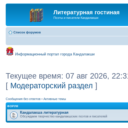
Литературная гостиная
Поэты и писатели Кандалакши
Список форумов
Информационный портал города Кандалакши
Текущее время: 07 авг 2026, 22:3
[
Модераторский раздел
]
Сообщения без ответов
•
Активные темы
ФОРУМ
Кандалакша литературная
Обсуждаем творчество кандалакшских поэтов и писателей