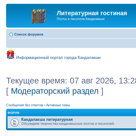
Литературная гостиная
Поэты и писатели Кандалакши
Список форумов
Информационный портал города Кандалакши
Текущее время: 07 авг 2026, 13:2
[
Модераторский раздел
]
Сообщения без ответов
•
Активные темы
ФОРУМ
Кандалакша литературная
Обсуждаем творчество кандалакшских поэтов и писателей