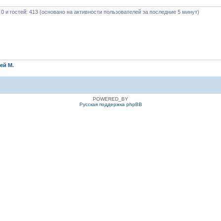
 0 и гостей: 413 (основано на активности пользователей за последние 5 минут)
ей М.
POWERED_BY
Русская поддержка phpBB