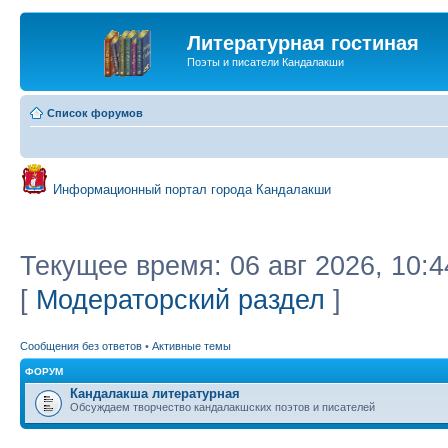
Литературная гостиная
Поэты и писатели Кандалакши
Список форумов
Информационный портал города Кандалакши
Текущее время: 06 авг 2026, 10:4
[
Модераторский раздел
]
Сообщения без ответов
•
Активные темы
ФОРУМ
Кандалакша литературная
Обсуждаем творчество кандалакшских поэтов и писателей