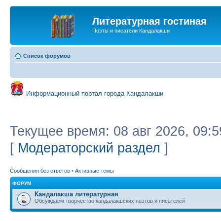
Литературная гостиная
Поэты и писатели Кандалакши
Список форумов
Информационный портал города Кандалакши
Текущее время: 08 авг 2026, 09:5
[
Модераторский раздел
]
Сообщения без ответов
•
Активные темы
ФОРУМ
Кандалакша литературная
Обсуждаем творчество кандалакшских поэтов и писателей