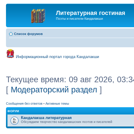
Литературная гостиная
Поэты и писатели Кандалакши
Список форумов
Информационный портал города Кандалакши
Текущее время: 09 авг 2026, 03:3
[
Модераторский раздел
]
Сообщения без ответов
•
Активные темы
ФОРУМ
Кандалакша литературная
Обсуждаем творчество кандалакшских поэтов и писателей