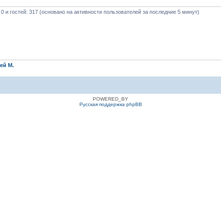
 0 и гостей: 317 (основано на активности пользователей за последние 5 минут)
ей М.
POWERED_BY
Русская поддержка phpBB