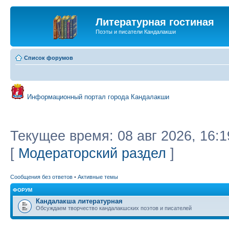
Литературная гостиная
Поэты и писатели Кандалакши
Список форумов
Информационный портал города Кандалакши
Текущее время: 08 авг 2026, 16:1
[
Модераторский раздел
]
Сообщения без ответов
•
Активные темы
ФОРУМ
Кандалакша литературная
Обсуждаем творчество кандалакшских поэтов и писателей