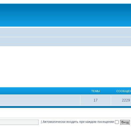
ТЕМЫ
СООБЩЕ
17
2229
|
Автоматически входить при каждом посещении