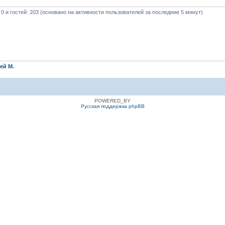
 0 и гостей: 203 (основано на активности пользователей за последние 5 минут)
ей М.
POWERED_BY
Русская поддержка phpBB