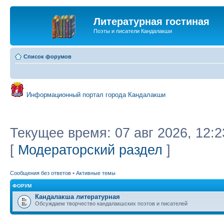
Литературная гостиная
Поэты и писатели Кандалакши
Список форумов
Информационный портал города Кандалакши
Текущее время: 07 авг 2026, 12:2
[
Модераторский раздел
]
Сообщения без ответов
•
Активные темы
ФОРУМ
Кандалакша литературная
Обсуждаем творчество кандалакшских поэтов и писателей