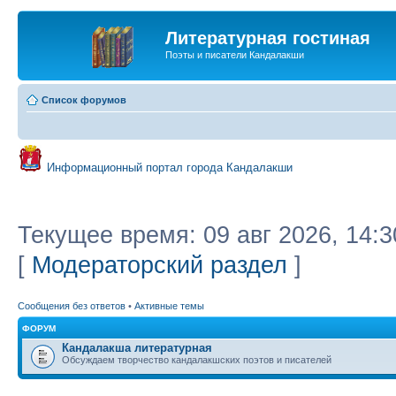
Литературная гостиная
Поэты и писатели Кандалакши
Список форумов
Информационный портал города Кандалакши
Текущее время: 09 авг 2026, 14:3
[
Модераторский раздел
]
Сообщения без ответов
•
Активные темы
ФОРУМ
Кандалакша литературная
Обсуждаем творчество кандалакшских поэтов и писателей