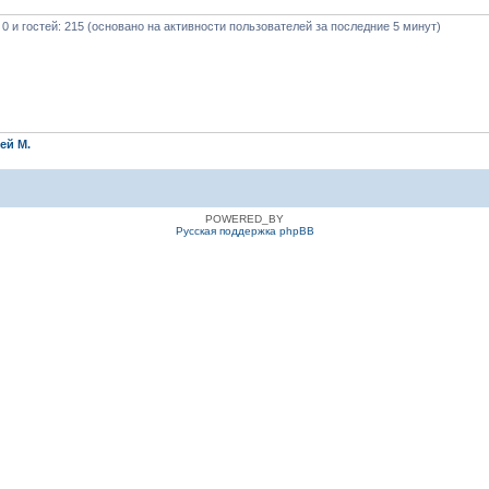
 0 и гостей: 215 (основано на активности пользователей за последние 5 минут)
ей М.
POWERED_BY
Русская поддержка phpBB