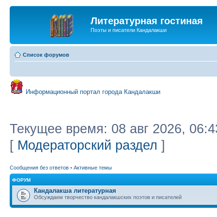
Литературная гостиная
Поэты и писатели Кандалакши
Список форумов
Информационный портал города Кандалакши
Текущее время: 08 авг 2026, 06:4
[
Модераторский раздел
]
Сообщения без ответов
•
Активные темы
ФОРУМ
Кандалакша литературная
Обсуждаем творчество кандалакшских поэтов и писателей