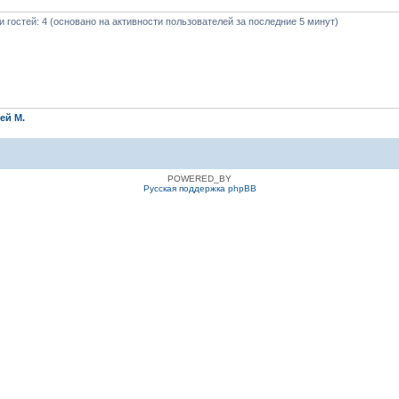
 и гостей: 4 (основано на активности пользователей за последние 5 минут)
ей М.
POWERED_BY
Русская поддержка phpBB