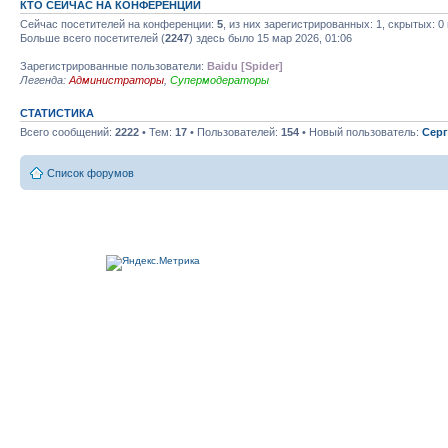
КТО СЕЙЧАС НА КОНФЕРЕНЦИИ
Сейчас посетителей на конференции:
5
, из них зарегистрированных: 1, скрытых: 0
Больше всего посетителей (
2247
) здесь было 15 мар 2026, 01:06
Зарегистрированные пользователи:
Baidu [Spider]
Легенда:
Администраторы
,
Супермодераторы
СТАТИСТИКА
Всего сообщений:
2222
• Тем:
17
• Пользователей:
154
• Новый пользователь:
Серг
Список форумов