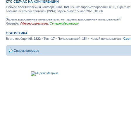
КТО СЕЙЧАС НА КОНФЕРЕНЦИИ
Сейчас посетителей на конференции:
169
, из них зарегистрированных: 0, скрытых:
Больше всего посетителей (
2247
) здесь было 15 мар 2026, 01:06
Зарегистрированные пользователи: нет зарегистрированных пользователей
Легенда:
Администраторы
,
Супермодераторы
СТАТИСТИКА
Всего сообщений:
2222
• Тем:
17
• Пользователей:
154
• Новый пользователь:
Серг
Список форумов