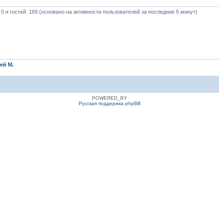
 0 и гостей: 169 (основано на активности пользователей за последние 5 минут)
ей М.
POWERED_BY
Русская поддержка phpBB