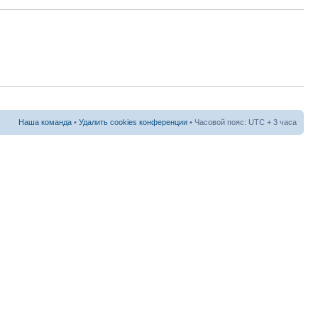
Наша команда
•
Удалить cookies конференции
• Часовой пояс: UTC + 3 часа