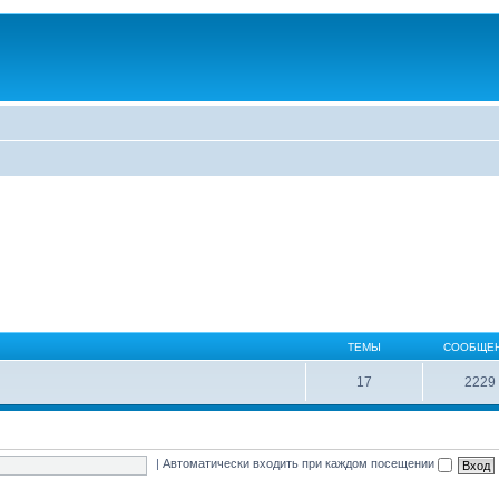
ТЕМЫ
СООБЩЕ
17
2229
|
Автоматически входить при каждом посещении