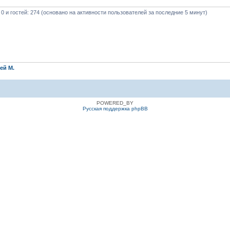
 0 и гостей: 274 (основано на активности пользователей за последние 5 минут)
ей М.
POWERED_BY
Русская поддержка phpBB