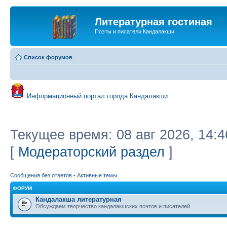
Литературная гостиная
Поэты и писатели Кандалакши
Список форумов
Информационный портал города Кандалакши
Текущее время: 08 авг 2026, 14:4
[
Модераторский раздел
]
Сообщения без ответов
•
Активные темы
ФОРУМ
Кандалакша литературная
Обсуждаем творчество кандалакшских поэтов и писателей