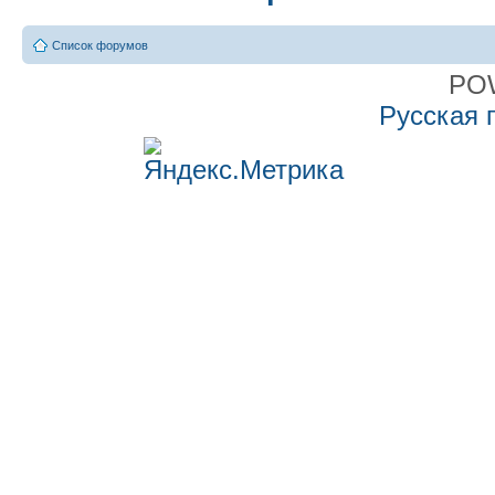
Список форумов
PO
Русская 