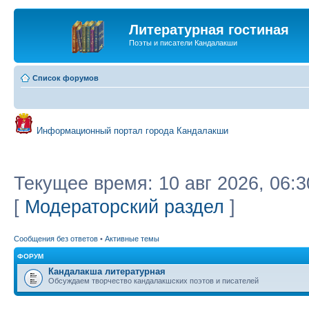
Литературная гостиная
Поэты и писатели Кандалакши
Список форумов
Информационный портал города Кандалакши
Текущее время: 10 авг 2026, 06:3
[
Модераторский раздел
]
Сообщения без ответов
•
Активные темы
ФОРУМ
Кандалакша литературная
Обсуждаем творчество кандалакшских поэтов и писателей