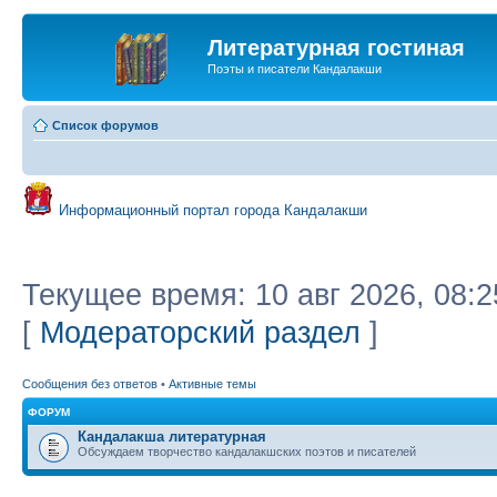
Литературная гостиная
Поэты и писатели Кандалакши
Список форумов
Информационный портал города Кандалакши
Текущее время: 10 авг 2026, 08:2
[
Модераторский раздел
]
Сообщения без ответов
•
Активные темы
ФОРУМ
Кандалакша литературная
Обсуждаем творчество кандалакшских поэтов и писателей