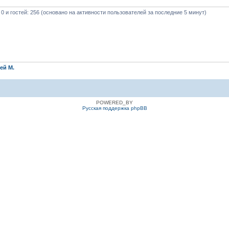
 0 и гостей: 256 (основано на активности пользователей за последние 5 минут)
ей М.
POWERED_BY
Русская поддержка phpBB