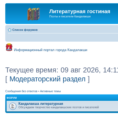
Литературная гостиная
Поэты и писатели Кандалакши
Список форумов
Информационный портал города Кандалакши
Текущее время: 09 авг 2026, 14:1
[
Модераторский раздел
]
Сообщения без ответов
•
Активные темы
ФОРУМ
Кандалакша литературная
Обсуждаем творчество кандалакшских поэтов и писателей