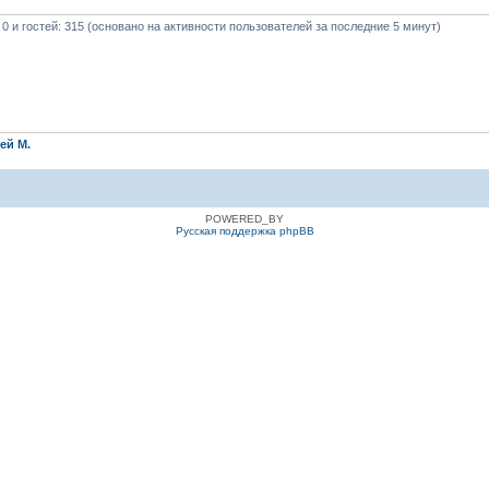
 0 и гостей: 315 (основано на активности пользователей за последние 5 минут)
ей М.
POWERED_BY
Русская поддержка phpBB