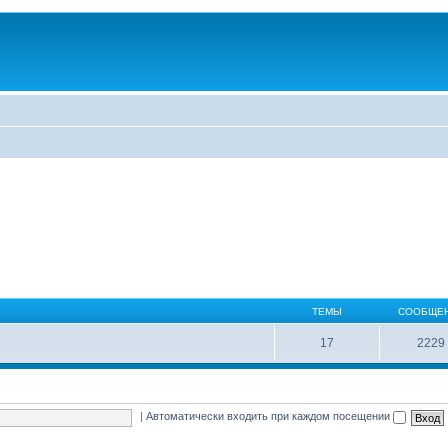
ТЕМЫ
СООБЩЕ
17
2229
|
Автоматически входить при каждом посещении