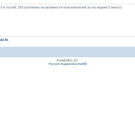
 0 и гостей: 293 (основано на активности пользователей за последние 5 минут)
ей М.
POWERED_BY
Русская поддержка phpBB