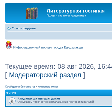
Литературная гостиная
Поэты и писатели Кандалакши
Список форумов
Информационный портал города Кандалакши
Текущее время: 08 авг 2026, 16:4
[
Модераторский раздел
]
Сообщения без ответов
•
Активные темы
ФОРУМ
Кандалакша литературная
Обсуждаем творчество кандалакшских поэтов и писателей