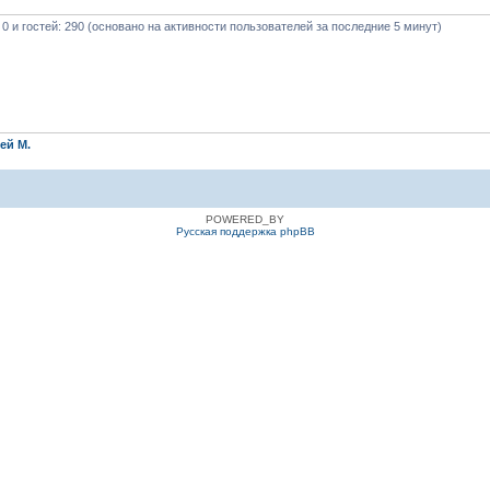
 0 и гостей: 290 (основано на активности пользователей за последние 5 минут)
ей М.
POWERED_BY
Русская поддержка phpBB