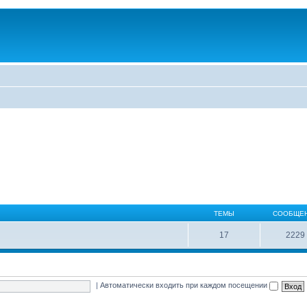
ТЕМЫ
СООБЩЕ
17
2229
|
Автоматически входить при каждом посещении