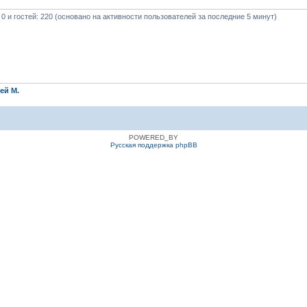
 0 и гостей: 220 (основано на активности пользователей за последние 5 минут)
ей М.
POWERED_BY
Русская поддержка phpBB