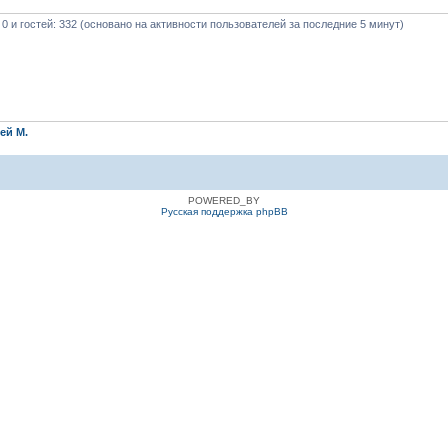
 0 и гостей: 332 (основано на активности пользователей за последние 5 минут)
ей М.
POWERED_BY
Русская поддержка phpBB