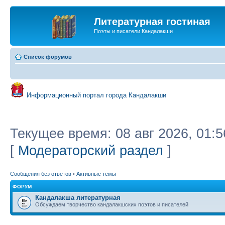
Литературная гостиная
Поэты и писатели Кандалакши
Список форумов
Информационный портал города Кандалакши
Текущее время: 08 авг 2026, 01:5
[
Модераторский раздел
]
Сообщения без ответов
•
Активные темы
ФОРУМ
Кандалакша литературная
Обсуждаем творчество кандалакшских поэтов и писателей