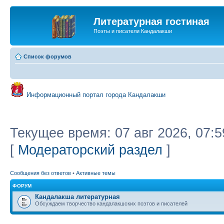
Литературная гостиная
Поэты и писатели Кандалакши
Список форумов
Информационный портал города Кандалакши
Текущее время: 07 авг 2026, 07:5
[
Модераторский раздел
]
Сообщения без ответов
•
Активные темы
ФОРУМ
Кандалакша литературная
Обсуждаем творчество кандалакшских поэтов и писателей