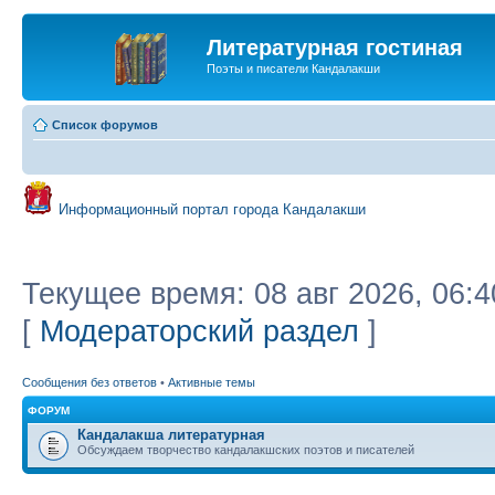
Литературная гостиная
Поэты и писатели Кандалакши
Список форумов
Информационный портал города Кандалакши
Текущее время: 08 авг 2026, 06:4
[
Модераторский раздел
]
Сообщения без ответов
•
Активные темы
ФОРУМ
Кандалакша литературная
Обсуждаем творчество кандалакшских поэтов и писателей