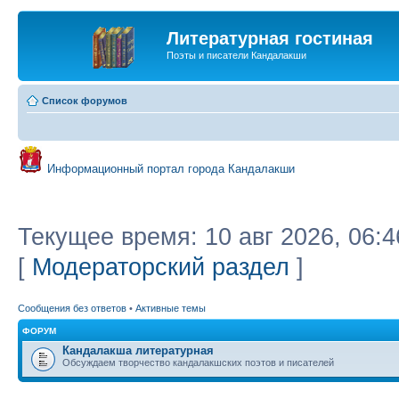
Литературная гостиная
Поэты и писатели Кандалакши
Список форумов
Информационный портал города Кандалакши
Текущее время: 10 авг 2026, 06:4
[
Модераторский раздел
]
Сообщения без ответов
•
Активные темы
ФОРУМ
Кандалакша литературная
Обсуждаем творчество кандалакшских поэтов и писателей