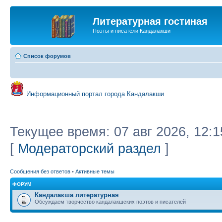
Литературная гостиная
Поэты и писатели Кандалакши
Список форумов
Информационный портал города Кандалакши
Текущее время: 07 авг 2026, 12:1
[
Модераторский раздел
]
Сообщения без ответов
•
Активные темы
ФОРУМ
Кандалакша литературная
Обсуждаем творчество кандалакшских поэтов и писателей