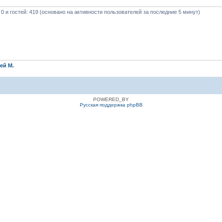
 0 и гостей: 419 (основано на активности пользователей за последние 5 минут)
ей М.
POWERED_BY
Русская поддержка phpBB