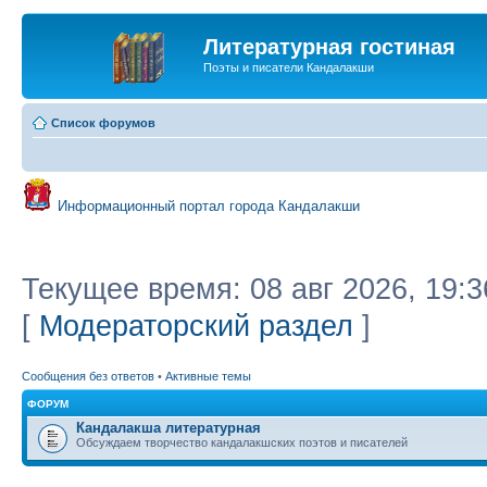
Литературная гостиная
Поэты и писатели Кандалакши
Список форумов
Информационный портал города Кандалакши
Текущее время: 08 авг 2026, 19:3
[
Модераторский раздел
]
Сообщения без ответов
•
Активные темы
ФОРУМ
Кандалакша литературная
Обсуждаем творчество кандалакшских поэтов и писателей