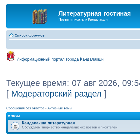
Литературная гостиная
Поэты и писатели Кандалакши
Список форумов
Информационный портал города Кандалакши
Текущее время: 07 авг 2026, 09:5
[
Модераторский раздел
]
Сообщения без ответов
•
Активные темы
ФОРУМ
Кандалакша литературная
Обсуждаем творчество кандалакшских поэтов и писателей