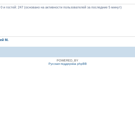
 0 и гостей: 247 (основано на активности пользователей за последние 5 минут)
ей М.
POWERED_BY
Русская поддержка phpBB