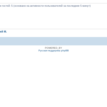
 и гостей: 5 (основано на активности пользователей за последние 5 минут)
ей М.
POWERED_BY
Русская поддержка phpBB