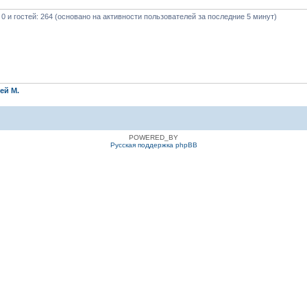
 0 и гостей: 264 (основано на активности пользователей за последние 5 минут)
ей М.
POWERED_BY
Русская поддержка phpBB