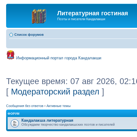
Литературная гостиная
Поэты и писатели Кандалакши
Список форумов
Информационный портал города Кандалакши
Текущее время: 07 авг 2026, 02:1
[
Модераторский раздел
]
Сообщения без ответов
•
Активные темы
ФОРУМ
Кандалакша литературная
Обсуждаем творчество кандалакшских поэтов и писателей