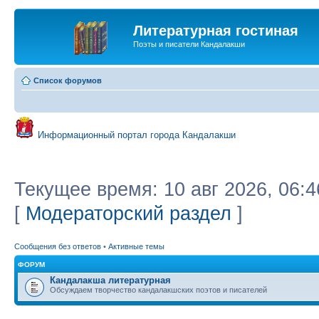
Литературная гостиная
Поэты и писатели Кандалакши
Список форумов
Информационный портал города Кандалакши
Текущее время: 10 авг 2026, 06:4
[
Модераторский раздел
]
Сообщения без ответов
•
Активные темы
ФОРУМ
Кандалакша литературная
Обсуждаем творчество кандалакшских поэтов и писателей